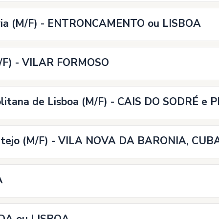
nária (M/F) - ENTRONCAMENTO ou LISBOA
(M/F) - VILAR FORMOSO
politana de Lisboa (M/F) - CAIS DO SODRÉ e
lentejo (M/F) - VILA NOVA DA BARONIA, CUB
A