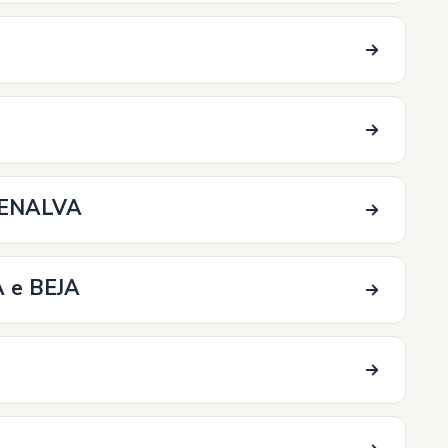
 PENALVA
A e BEJA