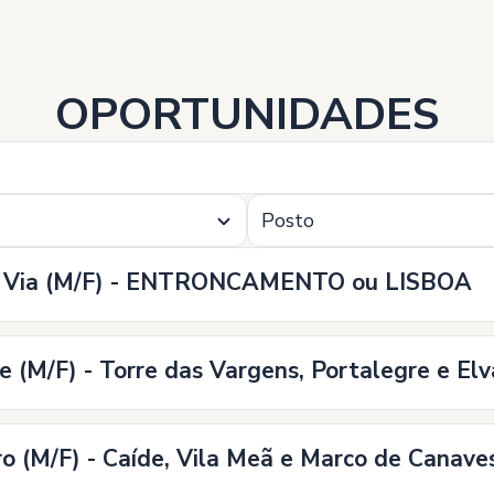
OPORTUNIDADES
Posto
 de Via (M/F) - ENTRONCAMENTO ou LISBOA
e (M/F) - Torre das Vargens, Portalegre e Elv
ro (M/F) - Caíde, Vila Meã e Marco de Canave