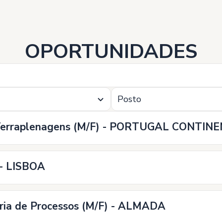
OPORTUNIDADES
Posto
 e Terraplenagens (M/F) - PORTUGAL CONTIN
 - LISBOA
oria de Processos (M/F) - ALMADA