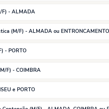
M/F) - ALMADA
ogística (M/F) - ALMADA ou ENTRONCAMENT
/F) - PORTO
 (M/F) - COIMBRA
- VISEU e PORTO