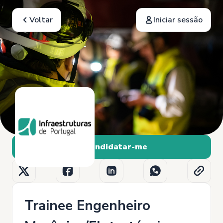
Voltar
Iniciar sessão
Candidatar-me
Trainee Engenheiro