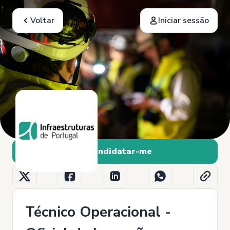
Voltar
Iniciar sessão
Candidatar-me
Técnico Operacional -