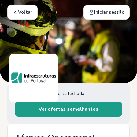
Voltar
Iniciar sessão
Oferta fechada
Ver ofertas semelhantes