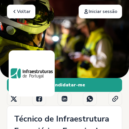
Voltar
Iniciar sessão
Candidatar-me
Técnico de Infraestrutura