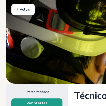
Voltar
Oferta fechada
Técnic
Ver ofertas