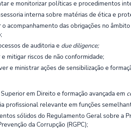
ar e monitorizar políticas e procedimentos in
ssessoria interna sobre matérias de ética e pro
 o acompanhamento das obrigações no âmbito 
;
ocessos de auditoria e
due d
iligence;
r e mitigar riscos de não conformidade;
er e ministrar ações de sensibilização e forma
Superior em Direito e formação avançada em
c
ia profissional relevante em funções semelhan
ntos sólidos do Regulamento Geral sobre a P
Prevenção da Corrupção (RGPC);