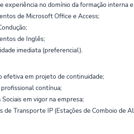
se experiência no domínio da formação interna 
ntos de Microsoft Office e Access;
Condução;
ntos de Inglês;
idade imediata (preferencial).
o efetiva em projeto de continuidade;
profissional contínua;
s Sociais em vigor na empresa;
es de Transporte IP (Estações de Comboio de A