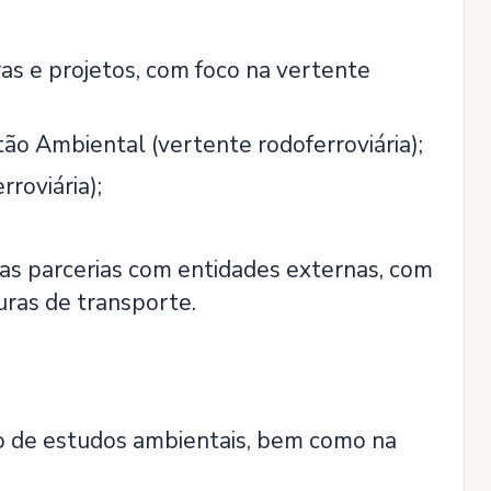
bras e projetos, com foco na vertente
ão Ambiental (vertente rodoferroviária);
roviária);
as parcerias com entidades externas, com
uras de transporte.
o de estudos ambientais, bem como na