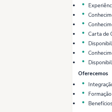
Experiênc
Conhecime
Conhecime
Carta de 
Disponibi
Conhecime
Disponibil
Oferecemos
Integraçã
Formação 
Benefício