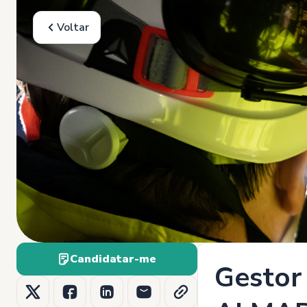
Voltar
Candidatar-me
Gestor