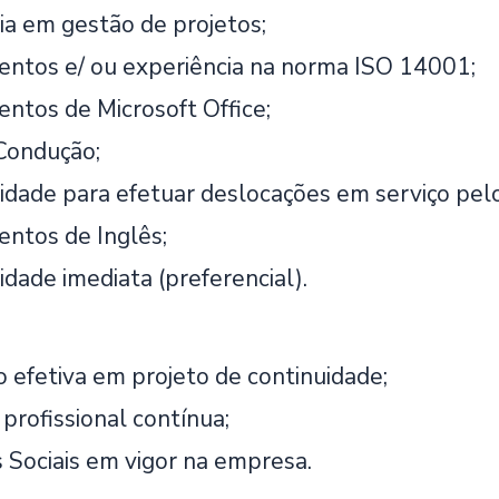
ia em gestão de projetos;
ntos e/ ou experiência na norma ISO 14001;
ntos de Microsoft Office;
Condução;
lidade para efetuar deslocações em serviço pelo
ntos de Inglês;
idade imediata (preferencial).
o efetiva em projeto de continuidade;
profissional contínua;
s Sociais em vigor na empresa.