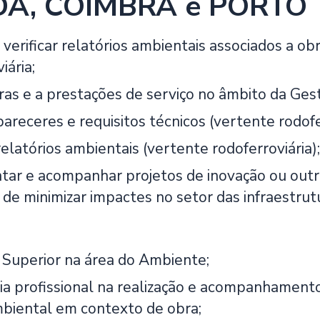
A, COIMBRA e PORTO
 verificar relatórios ambientais associados a o
iária;
ras e a prestações de serviço no âmbito da Gest
areceres e requisitos técnicos (vertente rodofer
elatórios ambientais (vertente rodoferroviária);
ar e acompanhar projetos de inovação ou outr
 de minimizar impactes no setor das infraestrut
Superior na área do Ambiente;
ia profissional na realização e acompanhament
biental em contexto de obra;