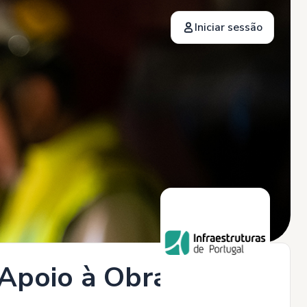
Iniciar sessão
Apoio à Obra (M/F) -