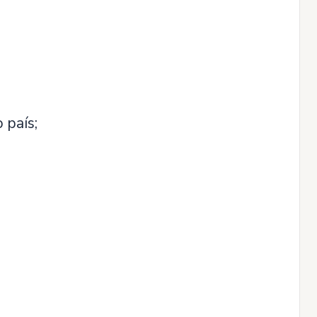
 país;