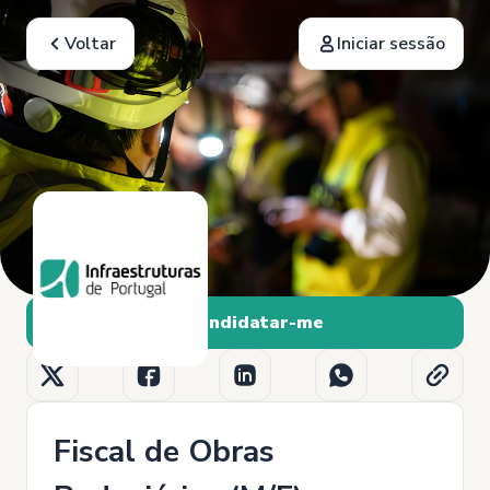
Voltar
Iniciar sessão
Candidatar-me
Fiscal de Obras