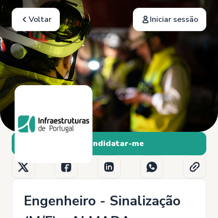
Voltar
Iniciar sessão
Candidatar-me
Engenheiro - Sinalização