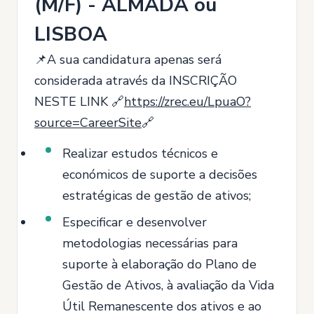
(M/F) - ALMADA ou
LISBOA
📌A sua candidatura apenas será
considerada através da INSCRIÇÃO
NESTE LINK 🔗
https://zrec.eu/LpuaO?
source=CareerSite
🔗
Realizar estudos técnicos e
económicos de suporte a decisões
estratégicas de gestão de ativos;
Especificar e desenvolver
metodologias necessárias para
suporte à elaboração do Plano de
Gestão de Ativos, à avaliação da Vida
Útil Remanescente dos ativos e ao