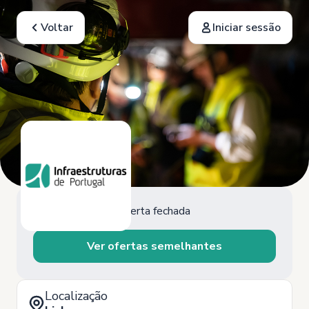
Voltar
Iniciar sessão
Oferta fechada
Ver ofertas semelhantes
Localização