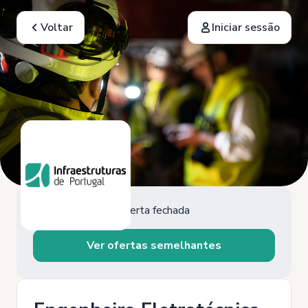
Voltar
Iniciar sessão
Oferta fechada
Ver ofertas semelhantes