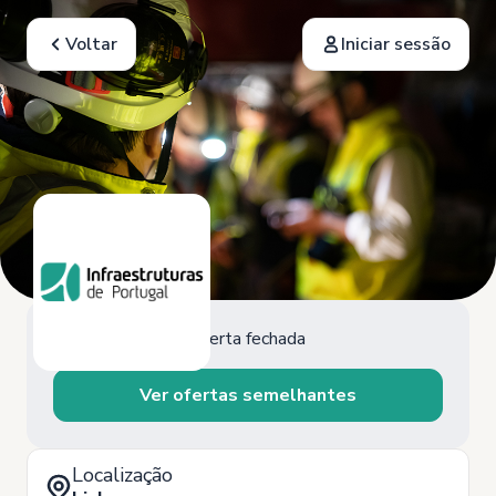
Voltar
Iniciar sessão
Oferta fechada
Ver ofertas semelhantes
Localização