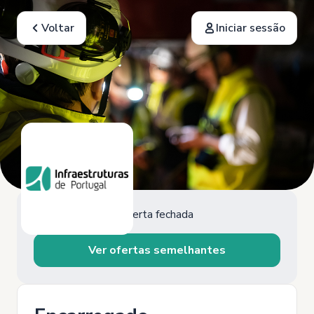
Voltar
Iniciar sessão
Oferta fechada
Ver ofertas semelhantes