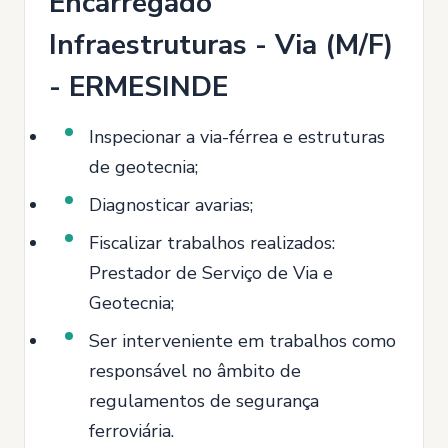
Encarregado
Infraestruturas - Via (M/F)
- ERMESINDE
Inspecionar a via-férrea e estruturas
de geotecnia;
Diagnosticar avarias;
Fiscalizar trabalhos realizados:
Prestador de Serviço de Via e
Geotecnia;
Ser interveniente em trabalhos como
responsável no âmbito de
regulamentos de segurança
ferroviária.