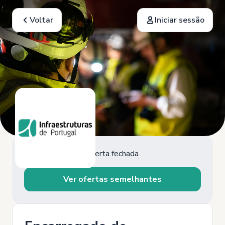
Voltar
Iniciar sessão
Oferta fechada
Ver ofertas semelhantes