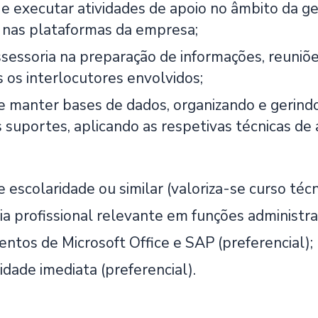
 e executar atividades de apoio no âmbito da g
 nas plataformas da empresa;
ssessoria na preparação de informações, reuniõe
 os interlocutores envolvidos;
 e manter bases de dados, organizando e gerind
 suportes, aplicando as respetivas técnicas de 
 escolaridade ou similar (valoriza-se curso técn
ia profissional relevante em funções administra
ntos de Microsoft Office e SAP (preferencial);
idade imediata (preferencial).