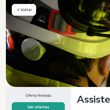
Voltar
Oferta fechada
Assiste
Ver ofertas