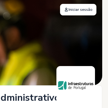
Iniciar sessão
dministrativo (M/F)